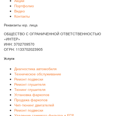
Акции
Портфолио
Видео
Контакты
Реквизиты юр. лица
ОБЩЕСТВО С ОГРАНИЧЕННОЙ ОТВЕТСТВЕННОСТЬЮ
«ИНТЕР»
ИНН: 3702709570
ОГРН: 1133702023905
Услуги
Диагностика автомобиля
Техническое обслуживание
Ремонт подвески
Ремонт глушителя
Тюнинг глушителя
Установка фаркопов
Продажа фаркопов
Чип-тюнинг двигателей
Ремонт подвески
Удаление сажевого фильтра и ЕГР