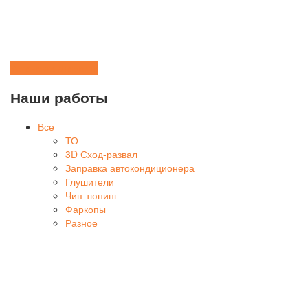
Установка фаркопа
Наши работы
Все
ТО
3D Сход-развал
Заправка автокондиционера
Глушители
Чип-тюнинг
Фаркопы
Разное