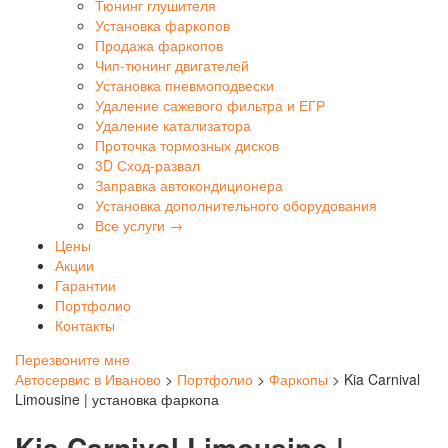
Тюнинг глушителя
Установка фаркопов
Продажа фаркопов
Чип-тюнинг двигателей
Установка пневмоподвески
Удаление сажевого фильтра и ЕГР
Удаление катализатора
Проточка тормозных дисков
3D Сход-развал
Заправка автокондиционера
Установка дополнительного оборудования
Все услуги →
Цены
Акции
Гарантии
Портфолио
Контакты
Перезвоните мне
Автосервис в Иваново
>
Портфолио
>
Фаркопы
>
Kia Carnival
Limousine | установка фаркопа
Kia Carnival Limousine |