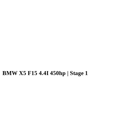
BMW X5 F15 4.4I 450hp | Stage 1