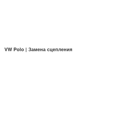
VW Polo | Замена сцепления