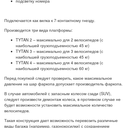
подсветку номера
Подключается как вилка к 7-контактному гнезду.
Производится три вида платформы:
TYTAN 2 – максимально для 2 велосипедов (с
наибольшей грузоподъемностью 45 кг)
TYTAN 3 – максимально для 3 велосипедов (с
наибольшей грузоподъемностью 45 кг)
TYTAN 4 – максимально для 4 велосипедов (с
наибольшей грузоподъемностью 60 кг)
Перед покупкой следует проверить, какое максимальное
давление на шар фаркопа допускает производитель фаркопа.
В случае автомобилей с запасным колесом сзади (SUV),
следует произвести демонтаж колеса, в противном случае не
будет возможности установить максимальное количество
велосипедов.
Такая конструкция дает возможность перевозить различные
виды багажа (например, газонокосилки) с сохранением