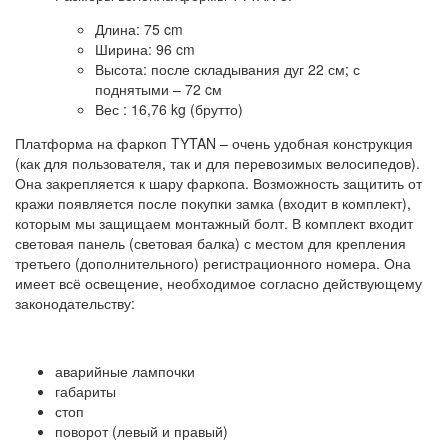
Длина:
75 cm
Ширина:
96 cm
Высота:
после складывания дуг 22 см; с
поднятыми – 72 cм
Вес :
16,76 kg (брутто)
Платформа на фаркоп TYTAN – очень удобная конструкция
(как для пользователя, так и для перевозимых велосипедов).
Она закрепляется к шару фаркопа. Возможность защитить от
кражи появляется после покупки замка (входит в комплект),
которым мы защищаем монтажный болт. В комплект входит
световая панель (световая балка) с местом для крепления
третьего (дополнительного) регистрационного номера. Она
имеет всё освещение, необходимое согласно действующему
законодательству:
аварийные лампочки
габариты
стоп
поворот (левый и правый)