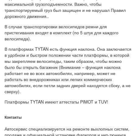
максимальной грузоподъемности. Важно, чтобы
транспортируемый груз был защищен и не нарушал Правил
дорожного движения..
В случае транспортировки велосипедов ремни для
пристегивания входят в комплект (по 5 штук для каждого
велосипеда).
В платформах TYTAN есть функция наклона. Она заключается
в удобном и быстром положении части платформы, в которой
мы закрепляем велосипеды, таким образом, чтобы можно
было бы открыть багажник (Внимание – функция наклона
работает не во всех автомобилях, например, может не
работать во внедорожниках или легких коммерческих
автомобилях, если петли задних дверей находятся сбоку, а не
сверху).
Платформы TYTAN имеют аттестаты PIMOT и TUV!
Контакты
Автосервис специализируется на ремонте выхлопных систем,
продаже и официальной установке фаркопов и чип-тюнинге