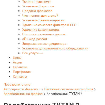
Тюнинг глушителя
Установка фаркопов
Продажа фаркопов
Чип-тюнинг двигателей
Установка пневмоподвески
Удаление сажевого фильтра и ЕГР
Удаление катализатора
Проточка тормозных дисков
3D Сход-развал
Заправка автокондиционера
Установка дополнительного оборудования
Все услуги →
Цены
Акции
Гарантии
Портфолио
Контакты
Перезвоните мне
Автосервис в Иваново
>
>
Багажные системы автомобиля
>
Велобагажник на фаркоп
>
Велобагажник TYTAN 3
Велобагажник TYTAN 3