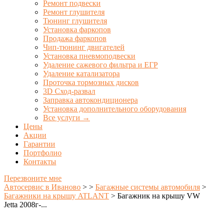
Ремонт подвески
Ремонт глушителя
Тюнинг глушителя
Установка фаркопов
Продажа фаркопов
Чип-тюнинг двигателей
Установка пневмоподвески
Удаление сажевого фильтра и ЕГР
Удаление катализатора
Проточка тормозных дисков
3D Сход-развал
Заправка автокондиционера
Установка дополнительного оборудования
Все услуги →
Цены
Акции
Гарантии
Портфолио
Контакты
Перезвоните мне
Автосервис в Иваново
>
>
Багажные системы автомобиля
>
Багажники на крышу ATLANT
>
Багажник на крышу VW
Jetta 2008г-...