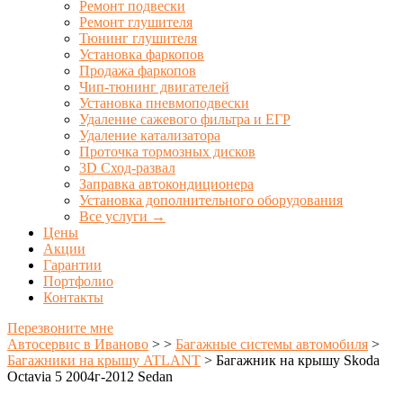
Ремонт подвески
Ремонт глушителя
Тюнинг глушителя
Установка фаркопов
Продажа фаркопов
Чип-тюнинг двигателей
Установка пневмоподвески
Удаление сажевого фильтра и ЕГР
Удаление катализатора
Проточка тормозных дисков
3D Сход-развал
Заправка автокондиционера
Установка дополнительного оборудования
Все услуги →
Цены
Акции
Гарантии
Портфолио
Контакты
Перезвоните мне
Автосервис в Иваново
>
>
Багажные системы автомобиля
>
Багажники на крышу ATLANT
>
Багажник на крышу Skoda
Octavia 5 2004г-2012 Sedan