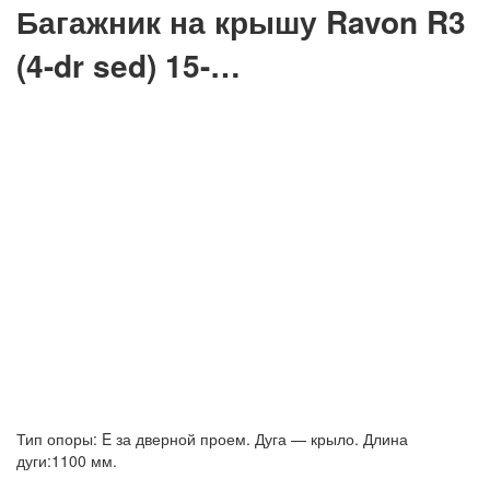
Багажник на крышу Ravon R3
(4-dr sed) 15-…
Тип опоры: E за дверной проем. Дуга — крыло. Длина
дуги:1100 мм.