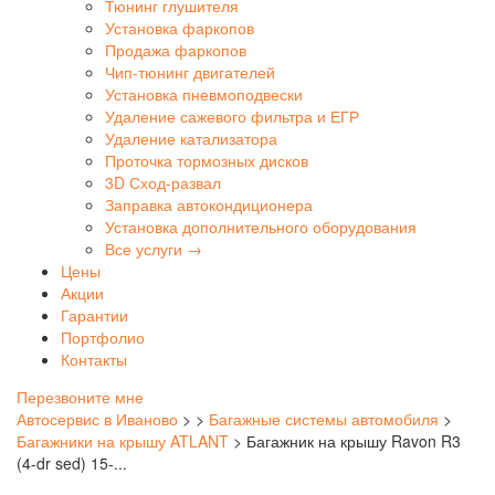
Тюнинг глушителя
Установка фаркопов
Продажа фаркопов
Чип-тюнинг двигателей
Установка пневмоподвески
Удаление сажевого фильтра и ЕГР
Удаление катализатора
Проточка тормозных дисков
3D Сход-развал
Заправка автокондиционера
Установка дополнительного оборудования
Все услуги →
Цены
Акции
Гарантии
Портфолио
Контакты
Перезвоните мне
Автосервис в Иваново
>
>
Багажные системы автомобиля
>
Багажники на крышу ATLANT
>
Багажник на крышу Ravon R3
(4-dr sed) 15-...