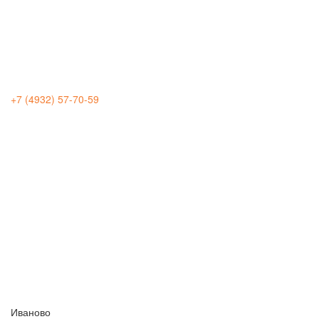
+7 (4932) 57-70-59
Иваново