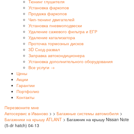
Тюнинг глушителя
Установка фаркопов
Продажа фаркопов
Чип-тюнинг двигателей
Установка пневмоподвески
Удаление сажевого фильтра и ЕГР
Удаление катализатора
Проточка тормозных дисков
3D Сход-развал
Заправка автокондиционера
Установка дополнительного оборудования
Все услуги →
Цены
Акции
Гарантии
Портфолио
Контакты
Перезвоните мне
Автосервис в Иваново
>
>
Багажные системы автомобиля
>
Багажники на крышу ATLANT
>
Багажник на крышу Nissan Note
(5-dr hatch) 04-13