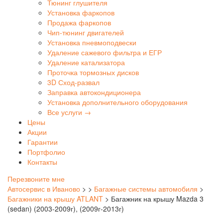
Тюнинг глушителя
Установка фаркопов
Продажа фаркопов
Чип-тюнинг двигателей
Установка пневмоподвески
Удаление сажевого фильтра и ЕГР
Удаление катализатора
Проточка тормозных дисков
3D Сход-развал
Заправка автокондиционера
Установка дополнительного оборудования
Все услуги →
Цены
Акции
Гарантии
Портфолио
Контакты
Перезвоните мне
Автосервис в Иваново
>
>
Багажные системы автомобиля
>
Багажники на крышу ATLANT
>
Багажник на крышу Mazda 3
(sedan) (2003-2009г), (2009г-2013г)