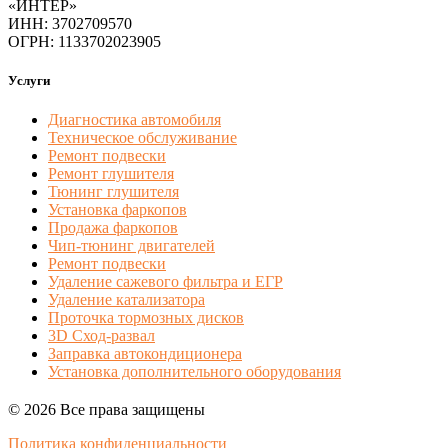
«ИНТЕР»
ИНН: 3702709570
ОГРН: 1133702023905
Услуги
Диагностика автомобиля
Техническое обслуживание
Ремонт подвески
Ремонт глушителя
Тюнинг глушителя
Установка фаркопов
Продажа фаркопов
Чип-тюнинг двигателей
Ремонт подвески
Удаление сажевого фильтра и ЕГР
Удаление катализатора
Проточка тормозных дисков
3D Сход-развал
Заправка автокондиционера
Установка дополнительного оборудования
© 2026 Все права защищены
Политика конфиденциальности