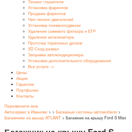
Тюнинг глушителя
Установка фаркопов
Продажа фаркопов
Чип-тюнинг двигателей
Установка пневмоподвески
Удаление сажевого фильтра и ЕГР
Удаление катализатора
Проточка тормозных дисков
3D Сход-развал
Заправка автокондиционера
Установка дополнительного оборудования
Все услуги →
Цены
Акции
Гарантии
Портфолио
Контакты
Перезвоните мне
Автосервис в Иваново
>
>
Багажные системы автомобиля
>
Багажники на крышу ATLANT
>
Багажник на крышу Ford S Max
Багажник на крышу Ford S