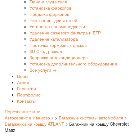
Тюнинг глушителя
Установка фаркопов
Продажа фаркопов
Чип-тюнинг двигателей
Установка пневмоподвески
Удаление сажевого фильтра и ЕГР
Удаление катализатора
Проточка тормозных дисков
3D Сход-развал
Заправка автокондиционера
Установка дополнительного оборудования
Все услуги →
Цены
Акции
Гарантии
Портфолио
Контакты
Перезвоните мне
Автосервис в Иваново
>
>
Багажные системы автомобиля
>
Багажники на крышу ATLANT
>
Багажник на крышу Chevrolet
Matiz