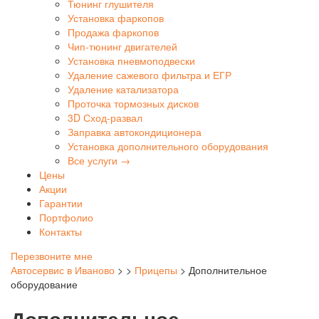
Тюнинг глушителя
Установка фаркопов
Продажа фаркопов
Чип-тюнинг двигателей
Установка пневмоподвески
Удаление сажевого фильтра и ЕГР
Удаление катализатора
Проточка тормозных дисков
3D Сход-развал
Заправка автокондиционера
Установка дополнительного оборудования
Все услуги →
Цены
Акции
Гарантии
Портфолио
Контакты
Перезвоните мне
Автосервис в Иваново
>
>
Прицепы
>
Дополнительное
оборудование
Дополнительное