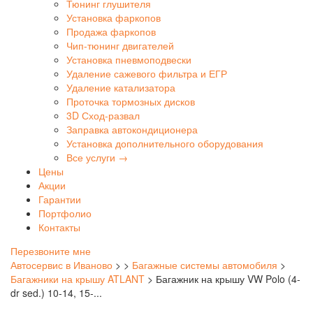
Тюнинг глушителя
Установка фаркопов
Продажа фаркопов
Чип-тюнинг двигателей
Установка пневмоподвески
Удаление сажевого фильтра и ЕГР
Удаление катализатора
Проточка тормозных дисков
3D Сход-развал
Заправка автокондиционера
Установка дополнительного оборудования
Все услуги →
Цены
Акции
Гарантии
Портфолио
Контакты
Перезвоните мне
Автосервис в Иваново
>
>
Багажные системы автомобиля
>
Багажники на крышу ATLANT
>
Багажник на крышу VW Polo (4-
dr sed.) 10-14, 15-...