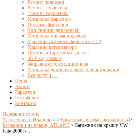
Ремонт подвески
Ремонт глушителя
Тюнинг глушителя
Установка фаркопов
Продажа фаркопов
Чип-тюнинг двигателей
Установка пневмоподвески
Удаление сажевого фильтра и ЕГР
Удаление катализатора
Проточка тормозных дисков
3D Сход-развал
Заправка автокондиционера
Установка дополнительного оборудования
Все услуги →
Цены
Акции
Гарантии
Портфолио
Контакты
Перезвоните мне
Автосервис в Иваново
>
>
Багажные системы автомобиля
>
Багажники на крышу ATLANT
>
Багажник на крышу VW
Jetta 2008г-...