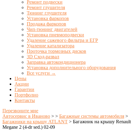
Ремонт подвески
Ремонт глушителя
Тюнинг глушителя
Установка фаркопов
Продажа фаркопов
Чип-тюнинг двигателей
Установка пневмоподвески
Удаление сажевого фильтра и ЕГР
Удаление катализатора
Проточка тормозных дисков
3D Сход-развал
Заправка автокондиционера
Установка дополнительного оборудования
Все услуги →
Цены
Акции
Гарантии
Портфолио
Контакты
Перезвоните мне
Автосервис в Иваново
>
>
Багажные системы автомобиля
>
Багажники на крышу ATLANT
>
Багажник на крышу Renault
Megane 2 (4-dr sed.) 02-09