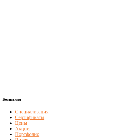
Компания
Специализация
Сертификаты
Цены
Акции
Портфолио
Видео