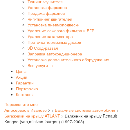
Тюнинг глушителя
Установка фаркопов
Продажа фаркопов
Чип-тюнинг двигателей
Установка пневмоподвески
Удаление сажевого фильтра и ЕГР
Удаление катализатора
Проточка тормозных дисков
3D Сход-развал
Заправка автокондиционера
Установка дополнительного оборудования
Все услуги →
Цены
Акции
Гарантии
Портфолио
Контакты
Перезвоните мне
Автосервис в Иваново
>
>
Багажные системы автомобиля
>
Багажники на крышу ATLANT
>
Багажник на крышу Renault
Kangoo (van,minivan.fourgon) (1997-2008)