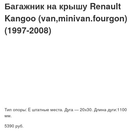
Багажник на крышу Renault
Kangoo (van,minivan.fourgon)
(1997-2008)
Тип опоры: E штатные места. Дуга — 20х30. Длина дуги:1100
мм.
5390
руб.