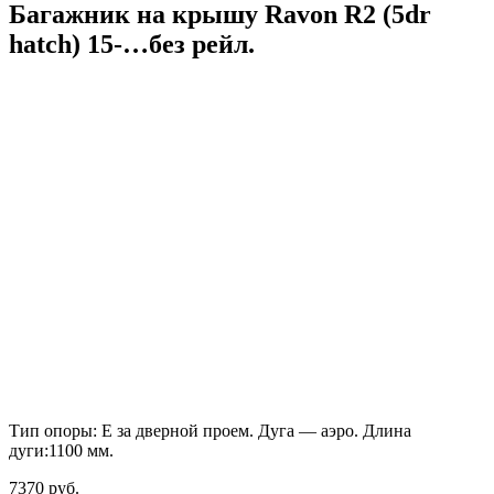
Багажник на крышу Ravon R2 (5dr
hatch) 15-…без рейл.
Тип опоры: E за дверной проем. Дуга — аэро. Длина
дуги:1100 мм.
7370
руб.