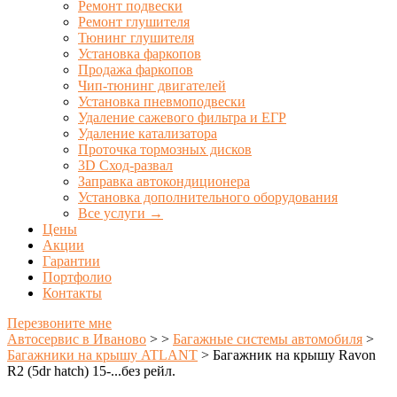
Ремонт подвески
Ремонт глушителя
Тюнинг глушителя
Установка фаркопов
Продажа фаркопов
Чип-тюнинг двигателей
Установка пневмоподвески
Удаление сажевого фильтра и ЕГР
Удаление катализатора
Проточка тормозных дисков
3D Сход-развал
Заправка автокондиционера
Установка дополнительного оборудования
Все услуги →
Цены
Акции
Гарантии
Портфолио
Контакты
Перезвоните мне
Автосервис в Иваново
>
>
Багажные системы автомобиля
>
Багажники на крышу ATLANT
>
Багажник на крышу Ravon
R2 (5dr hatch) 15-...без рейл.