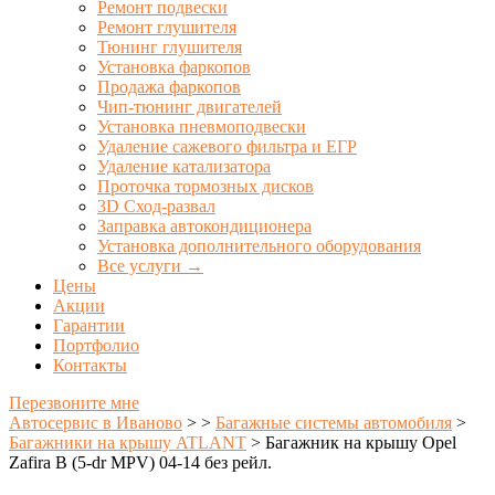
Ремонт подвески
Ремонт глушителя
Тюнинг глушителя
Установка фаркопов
Продажа фаркопов
Чип-тюнинг двигателей
Установка пневмоподвески
Удаление сажевого фильтра и ЕГР
Удаление катализатора
Проточка тормозных дисков
3D Сход-развал
Заправка автокондиционера
Установка дополнительного оборудования
Все услуги →
Цены
Акции
Гарантии
Портфолио
Контакты
Перезвоните мне
Автосервис в Иваново
>
>
Багажные системы автомобиля
>
Багажники на крышу ATLANT
>
Багажник на крышу Opel
Zafira B (5-dr MPV) 04-14 без рейл.