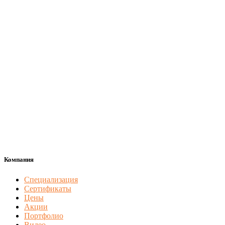
Компания
Специализация
Сертификаты
Цены
Акции
Портфолио
Видео