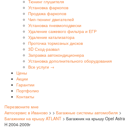
Тюнинг глушителя
Установка фаркопов
Продажа фаркопов
Чип-тюнинг двигателей
Установка пневмоподвески
Удаление сажевого фильтра и ЕГР
Удаление катализатора
Проточка тормозных дисков
3D Сход-развал
Заправка автокондиционера
Установка дополнительного оборудования
Все услуги →
Цены
Акции
Гарантии
Портфолио
Контакты
Перезвоните мне
Автосервис в Иваново
>
>
Багажные системы автомобиля
>
Багажники на крышу ATLANT
>
Багажник на крышу Opel Astra
H 2004-2009г