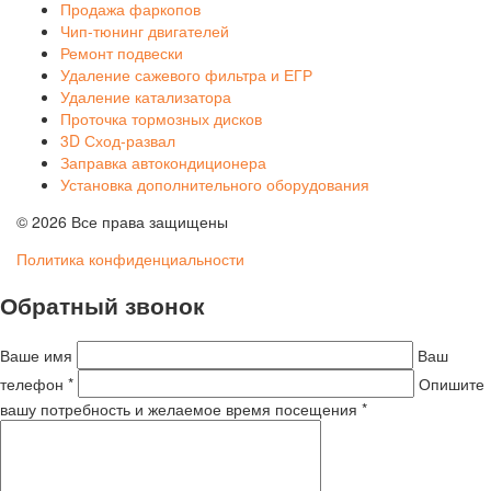
Продажа фаркопов
Чип-тюнинг двигателей
Ремонт подвески
Удаление сажевого фильтра и ЕГР
Удаление катализатора
Проточка тормозных дисков
3D Сход-развал
Заправка автокондиционера
Установка дополнительного оборудования
© 2026 Все права защищены
Политика конфиденциальности
Обратный звонок
Ваше имя
Ваш
телефон *
Опишите
вашу потребность и желаемое время посещения *