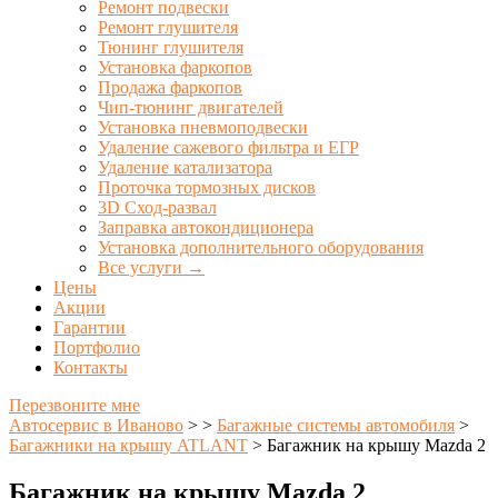
Ремонт подвески
Ремонт глушителя
Тюнинг глушителя
Установка фаркопов
Продажа фаркопов
Чип-тюнинг двигателей
Установка пневмоподвески
Удаление сажевого фильтра и ЕГР
Удаление катализатора
Проточка тормозных дисков
3D Сход-развал
Заправка автокондиционера
Установка дополнительного оборудования
Все услуги →
Цены
Акции
Гарантии
Портфолио
Контакты
Перезвоните мне
Автосервис в Иваново
>
>
Багажные системы автомобиля
>
Багажники на крышу ATLANT
>
Багажник на крышу Mazda 2
Багажник на крышу Mazda 2