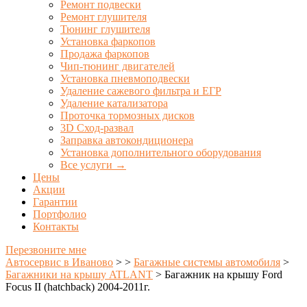
Ремонт подвески
Ремонт глушителя
Тюнинг глушителя
Установка фаркопов
Продажа фаркопов
Чип-тюнинг двигателей
Установка пневмоподвески
Удаление сажевого фильтра и ЕГР
Удаление катализатора
Проточка тормозных дисков
3D Сход-развал
Заправка автокондиционера
Установка дополнительного оборудования
Все услуги →
Цены
Акции
Гарантии
Портфолио
Контакты
Перезвоните мне
Автосервис в Иваново
>
>
Багажные системы автомобиля
>
Багажники на крышу ATLANT
>
Багажник на крышу Ford
Focus II (hatchback) 2004-2011г.